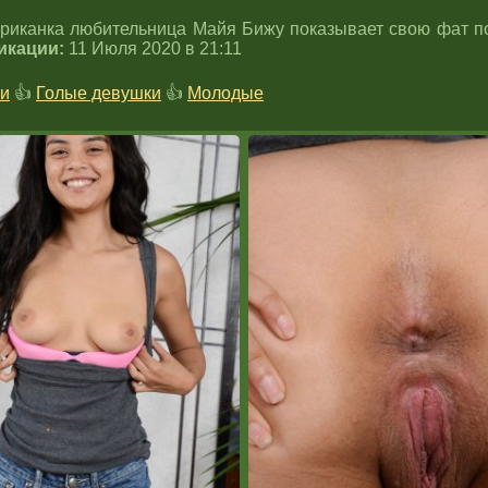
риканка любительница Майя Бижу показывает свою фат по
икации:
11 Июля 2020 в 21:11
и
👍
Голые девушки
👍
Молодые