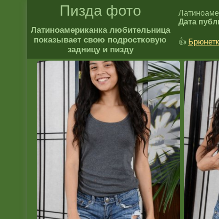
Пизда фото
Латиноаме
Дата публ
Латиноамериканка любительница
показывает свою подростковую
👍
Брюнетк
задницу и пизду