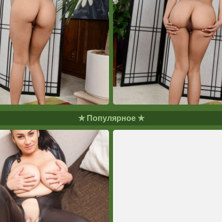
✯ Популярное ✯