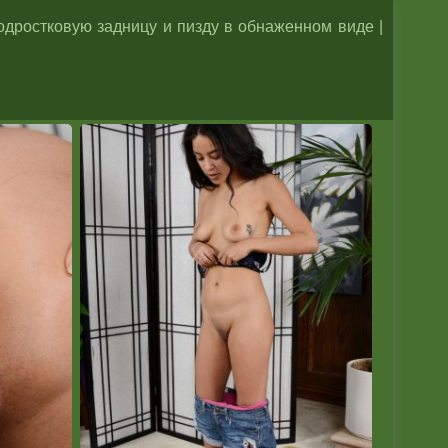
дростковую задницу и пизду в обнаженном виде |